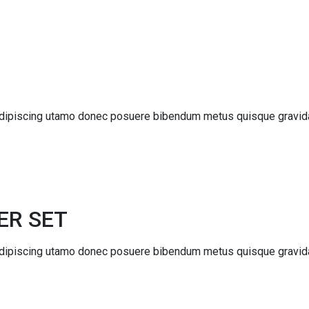
m adipiscing utamo donec posuere bibendum metus quisque gravid
ER SET
m adipiscing utamo donec posuere bibendum metus quisque gravid