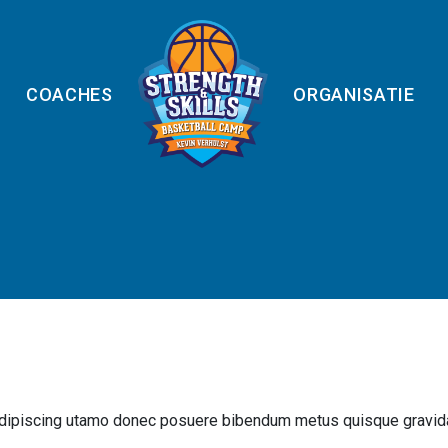
COACHES
ORGANISATIE
m adipiscing utamo donec posuere bibendum metus quisque gravid