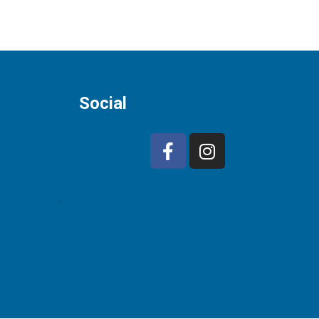
Social