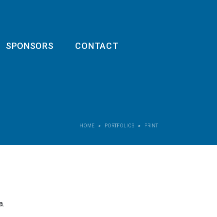
SPONSORS
CONTACT
HOME
PORTFOLIOS
PRINT
a.