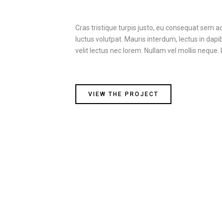
Cras tristique turpis justo, eu consequat sem 
luctus volutpat. Mauris interdum, lectus in dapi
velit lectus nec lorem. Nullam vel mollis neque.
VIEW THE PROJECT