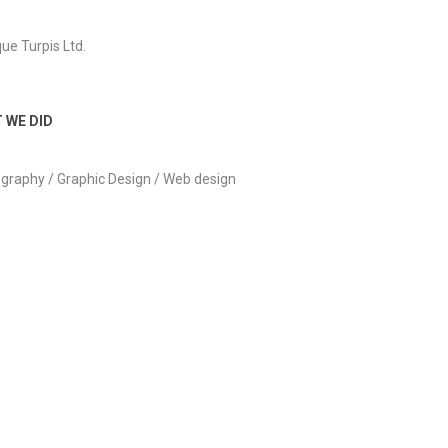
que Turpis Ltd.
 WE DID
graphy / Graphic Design / Web design