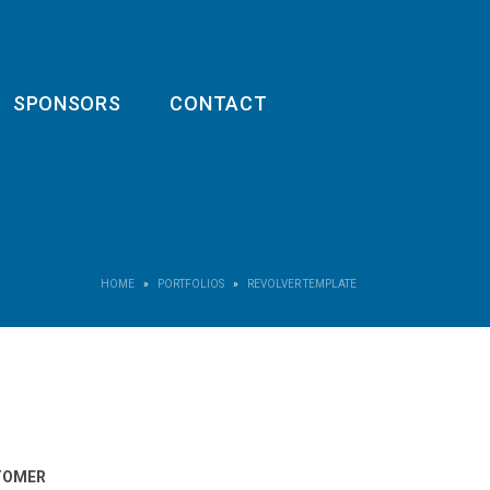
SPONSORS
CONTACT
HOME
PORTFOLIOS
REVOLVER TEMPLATE
TOMER