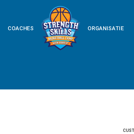
COACHES
ORGANISATIE
CUS