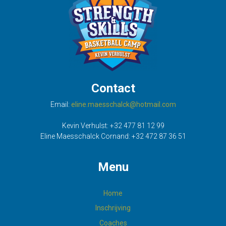
Contact
Email:
eline.maesschalck@hotmail.com
Kevin Verhulst:
+32 477 81 12 99
Eline Maesschalck Cornand:
+32 472 87 36 51
Menu
Home
Inschrijving
Coaches