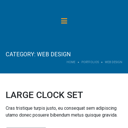
CATEGORY:
WEB DESIGN
HOME
PORTFOLIOS
WEB DESIGN
LARGE CLOCK SET
Cras tristique turpis justo, eu consequat sem adipiscing
utamo donec posuere bibendum metus quisque gravida.